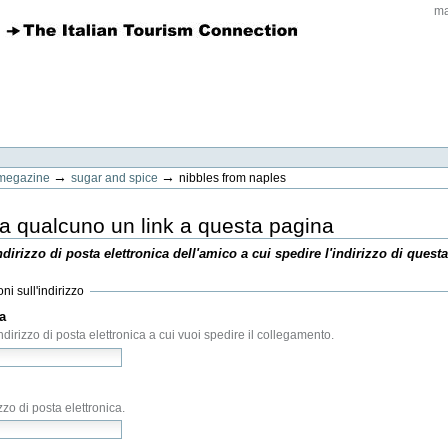
ma
→
→
megazine
sugar and spice
nibbles from naples
 qualcuno un link a questa pagina
indirizzo di posta elettronica dell'amico a cui spedire l'indirizzo di quest
ni sull'indirizzo
a
(Obbligatorio)
'indirizzo di posta elettronica a cui vuoi spedire il collegamento.
(Obbligatorio)
izzo di posta elettronica.