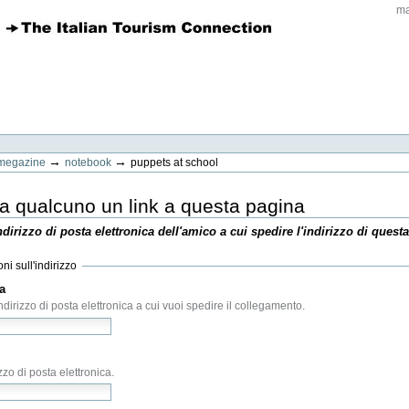
ma
→
→
megazine
notebook
puppets at school
 qualcuno un link a questa pagina
indirizzo di posta elettronica dell'amico a cui spedire l'indirizzo di quest
ni sull'indirizzo
a
(Obbligatorio)
'indirizzo di posta elettronica a cui vuoi spedire il collegamento.
(Obbligatorio)
izzo di posta elettronica.